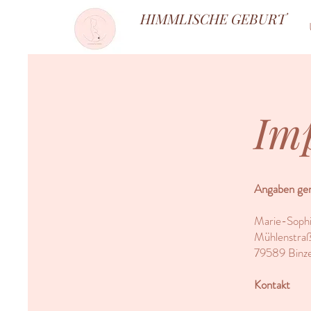
HIMMLISCHE GEBURT
Im
Angaben g
Marie-Sophi
Mühlenstra
79589 Binz
Kontakt