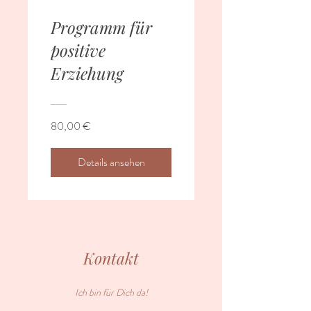
Programm für
positive
Erziehung
80,00 €
Details ansehen
Kontakt
Ich bin für Dich da!