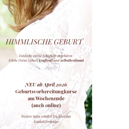
HIMMLISCHE GEBURT
Entdecke Deine Fähigkeit zu gebären
Erlebe Deine Geburt
kraftvoll
und
selbstbestimmt
NEU ab April 2026
Geburtsvorbereitungkurse
am Wochenende
(auch online)
Weitere Infos erhältst Du über das
Kontaktformular