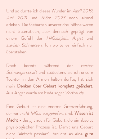
Und so durfte ich dieses Wunder i
m
April 2019
,
Juni 2021
und
März 2023
noch einmal
erleben.
Die Geburten unserer drei Söhne waren
nicht traumatisch, aber dennoch geprägt von
einem Gefühl der
Hilflosigkeit
,
Angst
und
starken Schmerzen
. Ich wollte es einfach nur
überstehen.
Doch bereits während der
vierten
Schwangerschaft
und spätestens als ich unsere
Tochter in den Armen halten durfte, hat
sich
mein
Denken über Geburt komplett geändert
.
Aus Angst wurde am Ende sogar
Vorfreude
.
Eine Geburt ist eine enorme Grenzerfahrung,
der wir
nicht
hilflos ausgeliefert
sind.
Wissen ist
Macht
- das gilt auch für Geburt, die ein absolut
physiologischer Prozess ist. Damit uns Geburt
nicht "einfach passiert", braucht es eine
gute